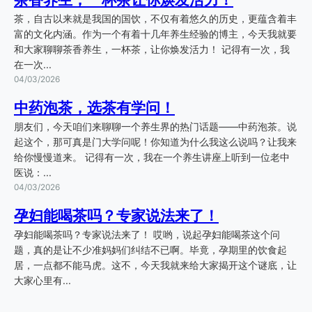
茶，自古以来就是我国的国饮，不仅有着悠久的历史，更蕴含着丰
富的文化内涵。作为一个有着十几年养生经验的博主，今天我就要
和大家聊聊茶香养生，一杯茶，让你焕发活力！ 记得有一次，我
在一次...
04/03/2026
中药泡茶，选茶有学问！
朋友们，今天咱们来聊聊一个养生界的热门话题——中药泡茶。说
起这个，那可真是门大学问呢！你知道为什么我这么说吗？让我来
给你慢慢道来。 记得有一次，我在一个养生讲座上听到一位老中
医说：...
04/03/2026
孕妇能喝茶吗？专家说法来了！
孕妇能喝茶吗？专家说法来了！ 哎哟，说起孕妇能喝茶这个问
题，真的是让不少准妈妈们纠结不已啊。毕竟，孕期里的饮食起
居，一点都不能马虎。这不，今天我就来给大家揭开这个谜底，让
大家心里有...