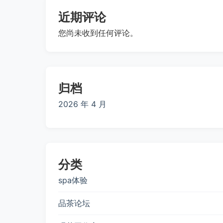
近期评论
您尚未收到任何评论。
归档
2026 年 4 月
分类
spa体验
品茶论坛