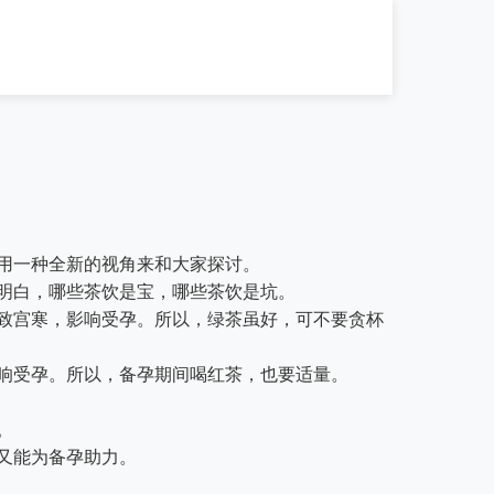
用一种全新的视角来和大家探讨。
明白，哪些茶饮是宝，哪些茶饮是坑。
致宫寒，影响受孕。所以，绿茶虽好，可不要贪杯
响受孕。所以，备孕期间喝红茶，也要适量。
。
又能为备孕助力。