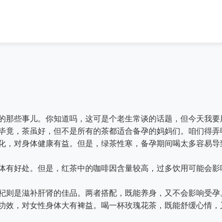
的那些事儿。你知道吗，这可是个老生常谈的话题，但今天我要
毕竟，茶虽好，但不是所有的茶都适合备孕的妈妈们。咱们得弄
化，对身体健康有益。但是，绿茶性寒，备孕期间喝太多容易导
体有好处。但是，红茶中的咖啡因含量较高，过多饮用可能会影
杞则是滋补肝肾的佳品。两者搭配，既能养身，又不会影响受孕
功效，对女性身体大有裨益。喝一杯玫瑰花茶，既能舒缓心情，