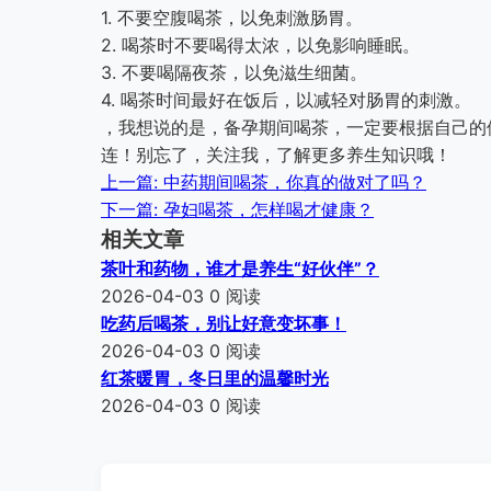
1. 不要空腹喝茶，以免刺激肠胃。
2. 喝茶时不要喝得太浓，以免影响睡眠。
3. 不要喝隔夜茶，以免滋生细菌。
4. 喝茶时间最好在饭后，以减轻对肠胃的刺激。
，我想说的是，备孕期间喝茶，一定要根据自己的
连！别忘了，关注我，了解更多养生知识哦！
上一篇: 中药期间喝茶，你真的做对了吗？
下一篇: 孕妇喝茶，怎样喝才健康？
相关文章
茶叶和药物，谁才是养生“好伙伴”？
2026-04-03
0 阅读
吃药后喝茶，别让好意变坏事！
2026-04-03
0 阅读
红茶暖胃，冬日里的温馨时光
2026-04-03
0 阅读